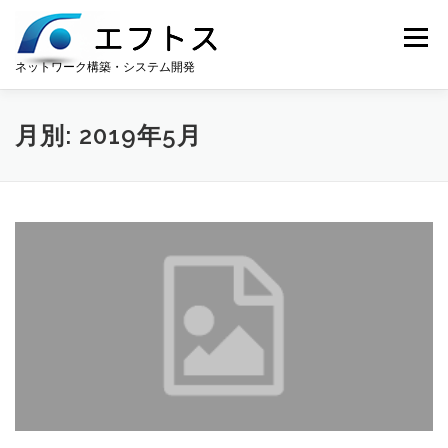
コンテンツへスキップ
メニュー
ネットワーク構築・システム開発
ホーム
お知らせ
サポート
会社案内
月別: 2019年5月
遠隔サポート
ダウンロード