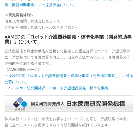
業（開発補助事業）」の採択課題について
＜研究開発体制
＞
研究代表機関：株式会社エフトス
分担研究機関：株式会社ヘルステクノロジー
■AMEDの「ロボット介護機器開発・標準化事業（開発補助事
業）」について
経済産業省と厚生労働省が連携して策定した重点分野について、介護現場の
ニーズに基づいて介護の質を向上し、自立を支援するロボット介護機器の開
発補助を実施する事業です。
（AMED関連ページ）
・
令和2年度 「ロボット介護機器開発・標準化事業（開発補助事業）」に係る
公募について
・
ヘルスケア研究開発課 ロボット介護機器開発・標準化事業
株式会社エフトスは、今後もお客さまのニーズにお応し、介護現場で本当に
役に立つシステムを提供できるよう研究開発を続けていきます。