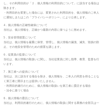
し、その利用目的が「２．個人情報の利用目的について」に該当する場合は
除きます。
・利用目的を変更した場合には、変更された利用目的を、個人情報のご本人
に通知しまたはこの「プライバシーポリシー」により公表します。
4．個人情報の正確性確保について
当社は、個人情報を、正確かつ最新の内容に保つように努めます。
5．安全管理措置について
当社は、個人情報を厳重に保管、管理し、個人情報の漏洩、滅失、毀損の防
止、その他安全管理のための措置を講じます。
6．従業員の監督について
当社は、個人情報の取扱いに関し、当社従業員に対し指導、教育、監督を行
います。
7．第三者への提供について
当社は、次に該当する場合を除き、個人情報を、ご本人の同意を得ることな
く第三者に開示または提供いたしません。
・利用目的遂行のために、個人情報の取扱いを第三者に委託する場合
・法令に基づく場合
8．個人情報の委託について
当社は、利用目的遂行のために、個人情報の取扱に関する業務の全部又は一